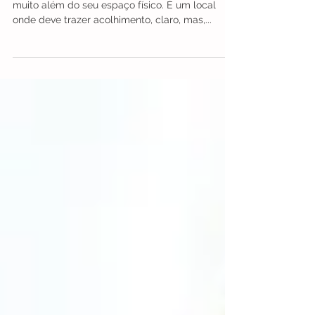
Psciopedagogia
Um consultório de Psicopedagogia precisa ter
muito além do seu espaço físico. É um local
onde deve trazer acolhimento, claro, mas,...