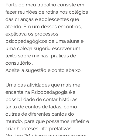
Parte do meu trabalho consiste em 
fazer reuniões de rotina nos colégios 
das crianças e adolescentes que 
atendo. Em um desses encontros, 
explicava os processos 
psicopedagógicos de uma aluna e 
uma colega sugeriu escrever um 
texto sobre minhas ‘’práticas de 
consultório’’. 
Aceitei a sugestão e conto abaixo.
Uma das atividades que mais me 
encanta na Psicopedagogia é a 
possibilidade de contar histórias, 
tanto de contos de fadas, como 
outras de diferentes cantos do 
mundo, para que possamos refletir e 
criar hipóteses interpretativas.
No livro ‘’Mulheres que correm com 