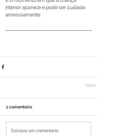
É o momento em que a criança 
interior aparece e pode ser cuidada 
amorosamente.
1 comentário
Escreva um comentário