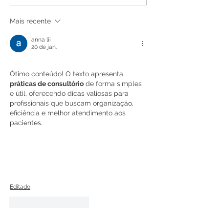
Mais recente
anna lii
20 de jan.
Ótimo conteúdo! O texto apresenta 
práticas de consultório
 de forma simples 
e útil, oferecendo dicas valiosas para 
profissionais que buscam organização, 
eficiência e melhor atendimento aos 
pacientes.
Editado
Curtir
Responder