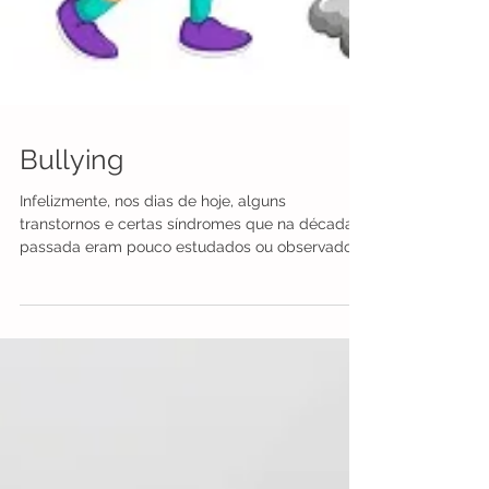
Bullying
Infelizmente, nos dias de hoje, alguns
transtornos e certas síndromes que na década
passada eram pouco estudados ou observados
nas...