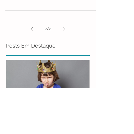
toda certeza que aborda desde as funções...
2
/
2
Posts Em Destaque
Questões temperamentais